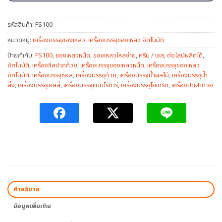
รหัสสินค้า:
FS100
หมวดหมู่:
เครื่องบรรจุของเหลว
,
เครื่องบรรจุของเหลว อัตโนมัติ
ป้ายกำกับ:
FS100
,
ของเหลวหนืด
,
ของเหลวไหลง่าย
,
ครีม / เจล
,
ต่อไลน์ผลิตได้
,
อัตโนมัติ
,
เครื่องซีลปากถ้วย
,
เครื่องบรรจุของเหลวหนืด
,
เครื่องบรรจุของเหลว
อัตโนมัติ
,
เครื่องบรรจุซอส
,
เครื่องบรรจุถ้วย
,
เครื่องบรรจุน้ำผลไม้
,
เครื่องบรรจุน้ำ
ผึ้ง
,
เครื่องบรรจุเยลลี่
,
เครื่องบรรจุแบบโรตารี
,
เครื่องบรรจุโยเกิร์ต
,
เครื่องปิดฝาถ้วย
คำอธิบาย
ข้อมูลเพิ่มเติม