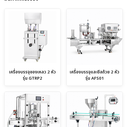
เครื่องบรรจุของเหลว 2 หัว
เครื่องบรรจุและซีลถ้วย 2 หัว
รุ่น GTRP2
รุ่น AFS01