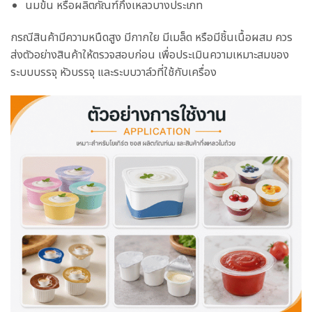
นมข้น หรือผลิตภัณฑ์กึ่งเหลวบางประเภท
กรณีสินค้ามีความหนืดสูง มีกากใย มีเมล็ด หรือมีชิ้นเนื้อผสม ควร
ส่งตัวอย่างสินค้าให้ตรวจสอบก่อน เพื่อประเมินความเหมาะสมของ
ระบบบรรจุ หัวบรรจุ และระบบวาล์วที่ใช้กับเครื่อง