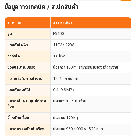
ข้อมูลทางเทคนิค / สเปกสินค้า
รายการ
รายละเอียด
รุ่น
FS100
แรงดันไฟฟ้า
110V / 220V
กำลังไฟ
1.6 kW
ช่วงปริมาณบรรจุ
น้อยกว่า 100 ml สามารถปรับแต่งได้ตามงาน
ความเร็วในการทำงาน
12–15 ถ้วย/นาที
แรงดันลมที่ใช้
0.4–0.6 MPa
ขนาดเส้นผ่านศูนย์กลาง
ปรับแต่งตามขนาดถ้วย
ถ้วย
น้ำหนักเครื่อง
ประมาณ 170 kg
ขนาดบรรจุภัณฑ์เครื่อง
ประมาณ 960 × 990 × 1520 mm