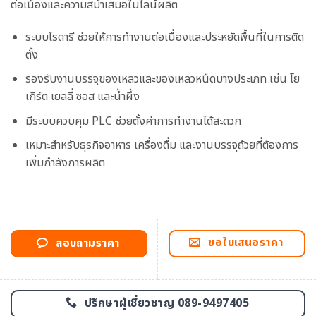
ต่อเนื่องและความสม่ำเสมอในไลน์ผลิต
ระบบโรตารี ช่วยให้การทำงานต่อเนื่องและประหยัดพื้นที่ในการติด
ตั้ง
รองรับงานบรรจุของเหลวและของเหลวหนืดบางประเภท เช่น โย
เกิร์ต เยลลี่ ซอส และน้ำผึ้ง
มีระบบควบคุม PLC ช่วยตั้งค่าการทำงานได้สะดวก
เหมาะสำหรับธุรกิจอาหาร เครื่องดื่ม และงานบรรจุถ้วยที่ต้องการ
เพิ่มกำลังการผลิต
ขอใบเสนอราคา
สอบถามราคา
ปรึกษาผู้เชี่ยวชาญ 089-9497405