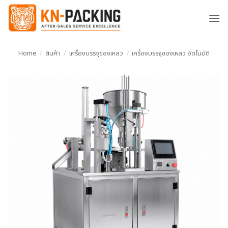
ข้าม
ไป
ยัง
เนื้อหา
Home
/
สินค้า
/
เครื่องบรรจุของเหลว
/
เครื่องบรรจุของเหลว อัตโนมัติ