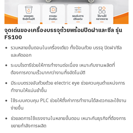
จุดเด่นของเครื่องบรรจุถ้วยพร้อมปิดฝาและซีล รุ่น
FS100
รวมหลายขั้นตอนในเครื่องเดียว ทั้งป้อนถ้วย บรรจุ ปิดฝา/ซีล
และคัดออก
ระบบโรตารีช่วยให้การทำงานต่อเนื่อง เหมาะกับงานผลิตที่
ต้องการความเร็วมากกว่างานกึ่งอัตโนมัติ
มีระบบตรวจจับถ้วยด้วย electric eye ช่วยควบคุมตำแหน่งการ
ทำงานให้แม่นยำขึ้น
ใช้ระบบควบคุม PLC ช่วยให้ตั้งค่าการทำงานได้สะดวกและใช้งาน
ง่ายขึ้น
ช่วยลดการใช้แรงงานในหลายขั้นตอน เหมาะกับธุรกิจที่ต้องการ
ขยายกำลังการผลิต