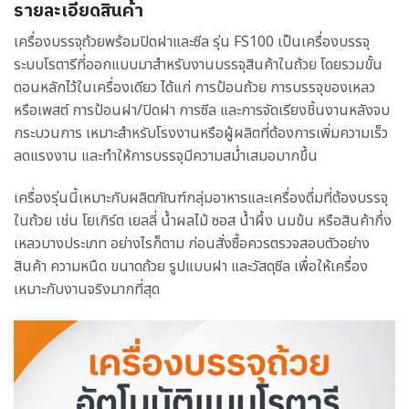
รายละเอียดสินค้า
เครื่องบรรจุถ้วยพร้อมปิดฝาและซีล รุ่น FS100 เป็นเครื่องบรรจุ
ระบบโรตารีที่ออกแบบมาสำหรับงานบรรจุสินค้าในถ้วย โดยรวมขั้น
ตอนหลักไว้ในเครื่องเดียว ได้แก่ การป้อนถ้วย การบรรจุของเหลว
หรือเพสต์ การป้อนฝา/ปิดฝา การซีล และการจัดเรียงชิ้นงานหลังจบ
กระบวนการ เหมาะสำหรับโรงงานหรือผู้ผลิตที่ต้องการเพิ่มความเร็ว
ลดแรงงาน และทำให้การบรรจุมีความสม่ำเสมอมากขึ้น
เครื่องรุ่นนี้เหมาะกับผลิตภัณฑ์กลุ่มอาหารและเครื่องดื่มที่ต้องบรรจุ
ในถ้วย เช่น โยเกิร์ต เยลลี่ น้ำผลไม้ ซอส น้ำผึ้ง นมข้น หรือสินค้ากึ่ง
เหลวบางประเภท อย่างไรก็ตาม ก่อนสั่งซื้อควรตรวจสอบตัวอย่าง
สินค้า ความหนืด ขนาดถ้วย รูปแบบฝา และวัสดุซีล เพื่อให้เครื่อง
เหมาะกับงานจริงมากที่สุด