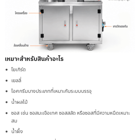
เหมาะสำหรับสินค้าอะไร
โยเกิร์ต
เยลลี่
ไอศกรีมบางประเภทที่เหมาะกับระบบบรรจุ
น้ำผลไม้
ซอส เช่น ซอสมะเขือเทศ ซอสสลัด หรือซอสที่มีความหนืดเหมาะ
สม
น้ำผึ้ง