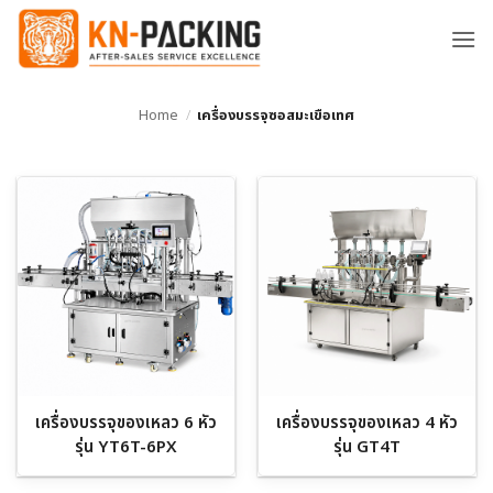
ข้าม
ไป
ยัง
เนื้อหา
Home
/
เครื่องบรรจุซอสมะเขือเทศ
เครื่องบรรจุของเหลว 6 หัว
เครื่องบรรจุของเหลว 4 หัว
รุ่น YT6T-6PX
รุ่น GT4T