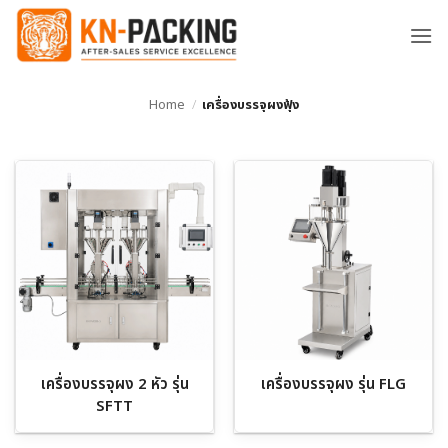
ข้าม
ไป
ยัง
เนื้อหา
Home
/
เครื่องบรรจุผงฟุ้ง
เครื่องบรรจุผง 2 หัว รุ่น
เครื่องบรรจุผง รุ่น FLG
SFTT