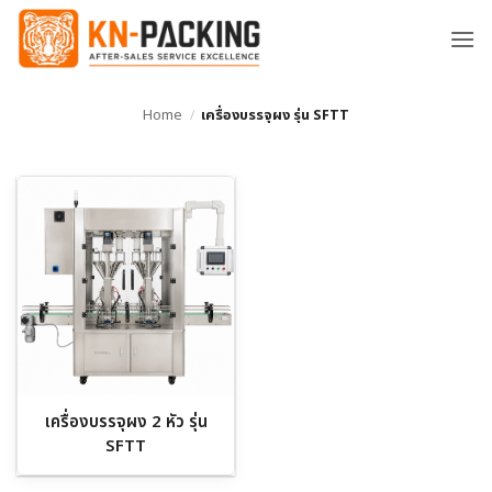
ข้าม
ไป
ยัง
เนื้อหา
Home
/
เครื่องบรรจุผง รุ่น SFTT
เครื่องบรรจุผง 2 หัว รุ่น
SFTT