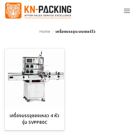
ข้าม
ไป
ยัง
เนื้อหา
Home
/
เครื่องบรรจุระบบเซอร์โว
เครื่องบรรจุของเหลว 4 หัว
รุ่น SVPP80C