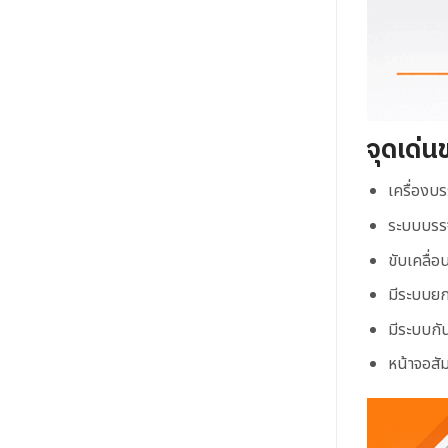
จุดเด่น
เครื่องบร
ระบบบรรจ
ขับเคลื่อ
มีระบบยก
มีระบบกั
หน้าจอสั