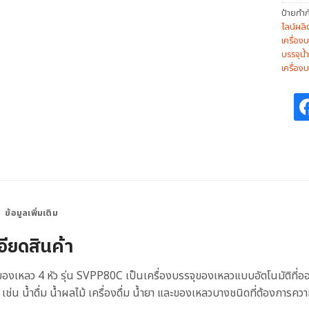
ป้ายกำก
ไลน์ผลิ
เครื่อง
บรรจุน้ำ
เครื่องบ
ข้อมูลเพิ่มเติม
อียดสินค้า
ุของเหลว 4 หัว รุ่น SVPP80C เป็นเครื่องบรรจุของเหลวแบบอัตโนมัติ
ช่น น้ำดื่ม น้ำผลไม้ เครื่องดื่ม น้ำยา และของเหลวบางชนิดที่ต้องการ