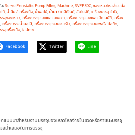
ับ:
Servo Peristaltic Pump Filling Machine
,
SVPP80C
,
ของเหลวไหลง่าย
,
ต่อ
ตได้
,
น้ำดื่ม / เครื่องดื่ม
,
น้ำผลไม้
,
น้ำยา / เคมีภัณฑ์
,
อัตโนมัติ
,
เครื่องบรรจุ 4 หัว
,
บรรจุของเหลว
,
เครื่องบรรจุของเหลวลงขวด
,
เครื่องบรรจุของเหลวอัตโนมัติ
,
เครื่อง
,
เครื่องบรรจุน้ำผลไม้
,
เครื่องบรรจุระบบเซอร์โว
,
เครื่องบรรจุระบบเพอริสตัลติก
,
รรจุเครื่องดื่ม
,
ไลน์ตรง
Facebook
Twitter
Line
ที่ออกแบบมาสำหรับงานบรรจุของเหลวไหลง่ายในขวดหรือภาชนะบรรจุ
ความสม่ำเสมอในการบรรจุ