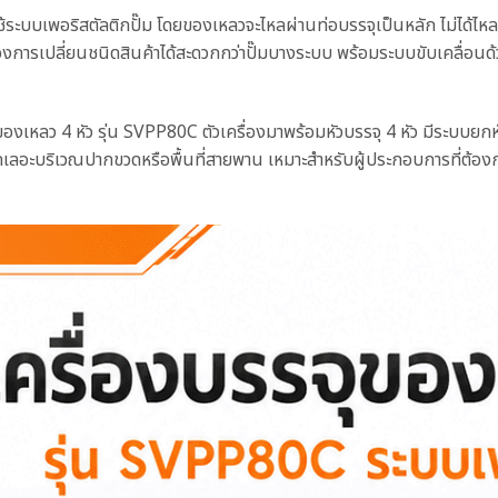
ี้ใช้ระบบเพอริสตัลติกปั๊ม โดยของเหลวจะไหลผ่านท่อบรรจุเป็นหลัก ไม่ได้ไ
องการเปลี่ยนชนิดสินค้าได้สะดวกกว่าปั๊มบางระบบ พร้อมระบบขับเคลื่อนด
ุของเหลว 4 หัว รุ่น SVPP80C ตัวเครื่องมาพร้อมหัวบรรจุ 4 หัว มีระบบ
ลอะบริเวณปากขวดหรือพื้นที่สายพาน เหมาะสำหรับผู้ประกอบการที่ต้อง