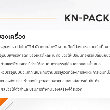
ของเครื่อง
รจุของเหลวอัตโนมัติ 4 หัว เหมาะสำหรับงานผลิตที่ต้องการความต่อเนื่อง
ุแบบเพอริสตัลติก ของเหลวไหลผ่านท่อ ช่วยให้เปลี่ยนท่อหรือเปลี่ยนชนิด
นด้วยเซอร์โวมอเตอร์ ช่วยให้ควบคุมการบรรจุได้ละเอียดและสม่ำเสมอ
หัวบรรจุแบบนิวเมติก เหมาะกับงานบรรจุขวดที่ต้องการจังหวะการเติมที่เ
นหยดหลังบรรจุ ช่วยลดปัญหาของเหลวหยดเลอะหลังการเติมสินค้า
มผัสช่วยให้ตั้งค่าและปรับการทำงานของเครื่องได้สะดวก