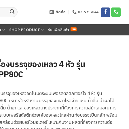
ติดต่อ
02-5717044
ด
SHOP PRODUCT
รับแพ็คสินค้า
ื่องบรรจุของเหลว 4 หัว รุ่น
PP80C
งบรรจุของเหลวอัตโนมัติระบบเพอริสตัลติกเซอร์โว 4 หัว รุ่น
0C เหมาะสำหรับงานบรรจุของเหลวไหลง่าย เช่น น้ำดื่ม น้ำผลไม้
องดื่ม น้ำยา และของเหลวบางประเภทที่ต้องการความสม่ำเสมอในการ
 ระบบเพอริสตัลติกช่วยให้ของเหลวไหลผ่านท่อบรรจุเป็นหลัก พร้อม
เคลื่อนด้วยเซอร์โวมอเตอร์ เหมาะกับงานผลิตที่ต้องการความต่อ