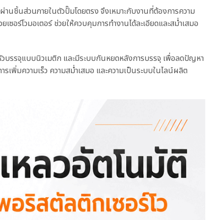
หลผ่านชิ้นส่วนภายในตัวปั๊มโดยตรง จึงเหมาะกับงานที่ต้องการความ
้วยเซอร์โวมอเตอร์ ช่วยให้ควบคุมการทำงานได้ละเอียดและสม่ำเสมอ
ยกหัวบรรจุแบบนิวเมติก และมีระบบกันหยดหลังการบรรจุ เพื่อลดปัญหา
การเพิ่มความเร็ว ความสม่ำเสมอ และความเป็นระบบในไลน์ผลิต