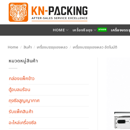
ข้าม
ไป
ยัง
เนื้อหา
HOME
เครื่องซีลถุง
เครื่องบรร
Home
/
สินค้า
/
เครื่องบรรจุของเหลว
/
เครื่องบรรจุของเหลว อัตโนมัติ
หมวดหมู่สินค้า
กล่องแพ็คข้าว
ตู้อบลมร้อน
ถุงซีลสูญญากาศ
รับแพ็คสินค้า
อะไหล่เครื่องซีล