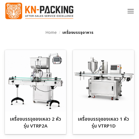
ข้าม
ไป
ยัง
เนื้อหา
Home
/
เครื่องบรรจุอาหาร
เครื่องบรรจุของเหลว 2 หัว
เครื่องบรรจุของเหลว 1 หัว
รุ่น VTRP2A
รุ่น VTRP1D