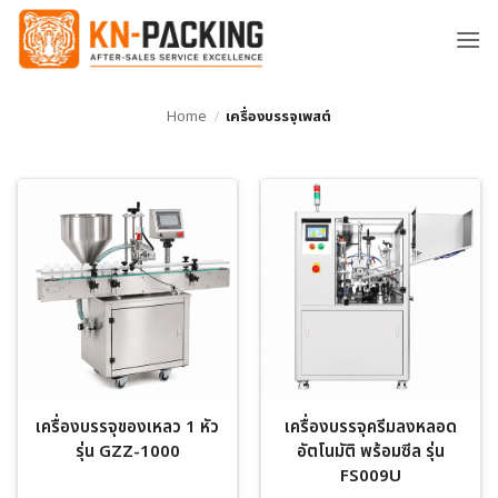
ข้าม
ไป
ยัง
เนื้อหา
Home
/
เครื่องบรรจุเพสต์
เครื่องบรรจุของเหลว 1 หัว
เครื่องบรรจุครีมลงหลอด
รุ่น GZZ-1000
อัตโนมัติ พร้อมซีล รุ่น
FS009U