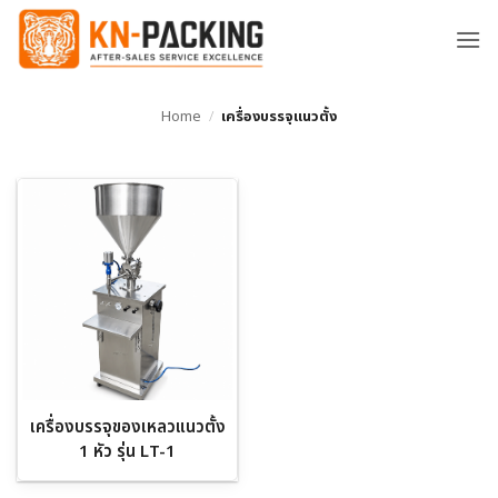
ข้าม
ไป
ยัง
เนื้อหา
Home
/
เครื่องบรรจุแนวตั้ง
เครื่องบรรจุของเหลวแนวตั้ง
1 หัว รุ่น LT-1