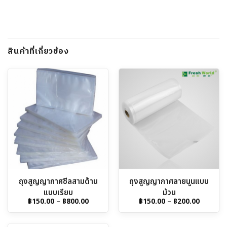
สินค้าที่เกี่ยวข้อง
ถุงสูญญากาศซีลสามด้าน
ถุงสูญญากาศลายนูนแบบ
แบบเรียบ
ม้วน
Price
Price
฿
150.00
–
฿
800.00
฿
150.00
–
฿
200.00
range:
range:
฿150.00
฿150.00
through
through