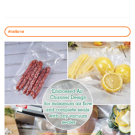
คำอธิบาย