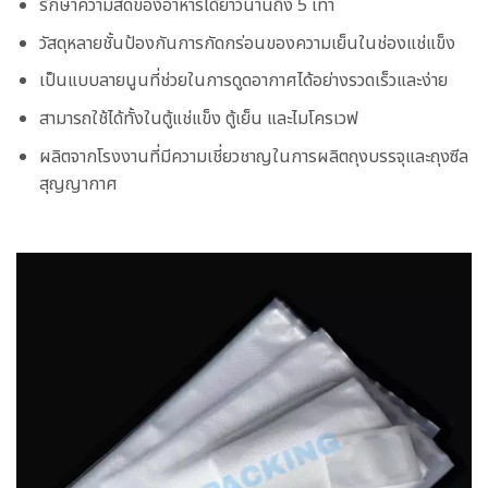
รักษาความสดของอาหารได้ยาวนานถึง 5 เท่า
วัสดุหลายชั้นป้องกันการกัดกร่อนของความเย็นในช่องแช่แข็ง
เป็นแบบลายนูนที่ช่วยในการดูดอากาศได้อย่างรวดเร็วและง่าย
สามารถใช้ได้ทั้งในตู้แช่แข็ง ตู้เย็น และไมโครเวฟ
ผลิตจากโรงงานที่มีความเชี่ยวชาญในการผลิตถุงบรรจุและถุงซีล
สุญญากาศ