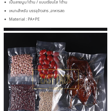
เป็นลายนูน1ด้าน / แบบเรียบใส 1ด้าน
เหมาะสำหรับ บรรจุข้าวสาร ,อาหารสด
Material : PA+PE