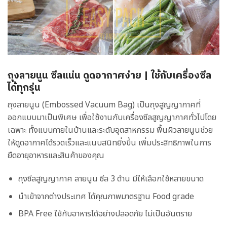
ถุงลายนูน ซีลแน่น ดูดอากาศง่าย | ใช้กับเครื่องซีล
ได้ทุกรุ่น
ถุงลายนูน (Embossed Vacuum Bag) เป็นถุงสูญญากาศที่
ออกแบบมาเป็นพิเศษ เพื่อใช้งานกับเครื่องซีลสูญญากาศทั่วไปโดย
เฉพาะ ทั้งแบบภายในบ้านและระดับอุตสาหกรรม พื้นผิวลายนูนช่วย
ให้ดูดอากาศได้รวดเร็วและแนบสนิทยิ่งขึ้น เพิ่มประสิทธิภาพในการ
ยืดอายุอาหารและสินค้าของคุณ
ถุงซีลสูญญากาศ ลายนูน ซีล 3 ด้าน มีให้เลือกใช้หลายขนาด
นำเข้าจากต่างประเทศ ได้คุณภาพมาตรฐาน Food grade
BPA Free ใช้กับอาหารได้อย่างปลอดภัย ไม่เป็นอันตราย