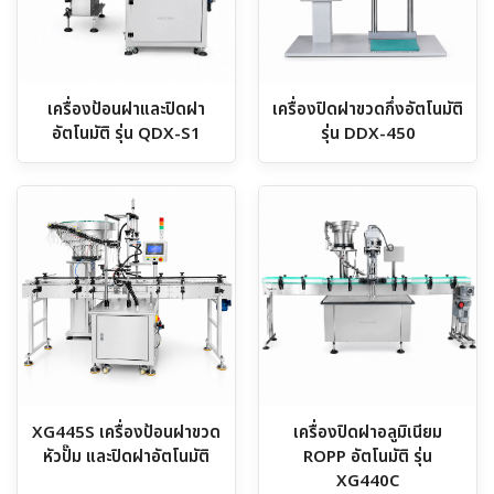
เครื่องป้อนฝาและปิดฝา
เครื่องปิดฝาขวดกึ่งอัตโนมัติ
อัตโนมัติ รุ่น QDX-S1
รุ่น DDX-450
XG445S เครื่องป้อนฝาขวด
เครื่องปิดฝาอลูมิเนียม
หัวปั๊ม และปิดฝาอัตโนมัติ
ROPP อัตโนมัติ รุ่น
XG440C