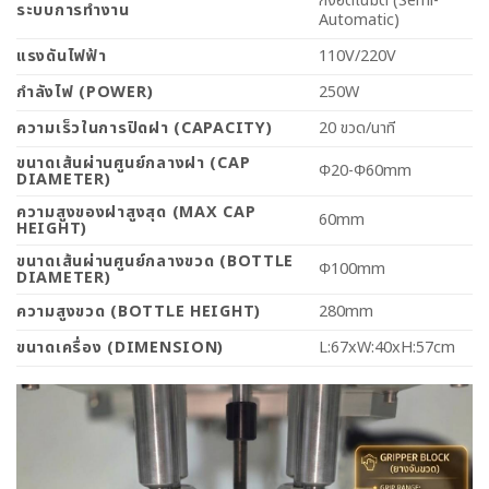
กึ่งอัตโนมัติ (Semi-
ระบบการทำงาน
Automatic)
แรงดันไฟฟ้า
110V/220V
กำลังไฟ (POWER)
250W
ความเร็วในการปิดฝา (CAPACITY)
20 ขวด/นาที
ขนาดเส้นผ่านศูนย์กลางฝา (CAP
Φ20-Φ60mm
DIAMETER)
ความสูงของฝาสูงสุด (MAX CAP
60mm
HEIGHT)
ขนาดเส้นผ่านศูนย์กลางขวด (BOTTLE
Φ100mm
DIAMETER)
ความสูงขวด (BOTTLE HEIGHT)
280mm
ขนาดเครื่อง (DIMENSION)
L:67xW:40xH:57cm