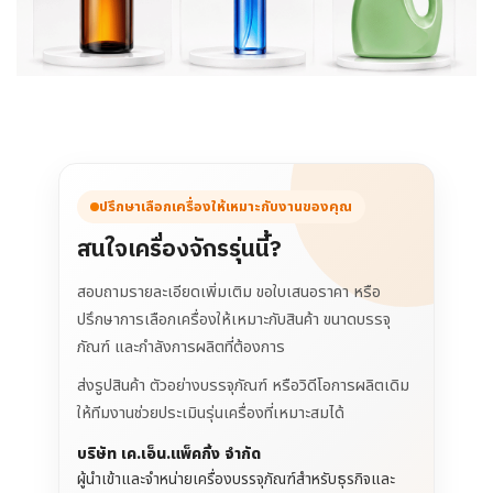
ปรึกษาเลือกเครื่องให้เหมาะกับงานของคุณ
สนใจเครื่องจักรรุ่นนี้?
สอบถามรายละเอียดเพิ่มเติม ขอใบเสนอราคา หรือ
ปรึกษาการเลือกเครื่องให้เหมาะกับสินค้า ขนาดบรรจุ
ภัณฑ์ และกำลังการผลิตที่ต้องการ
ส่งรูปสินค้า ตัวอย่างบรรจุภัณฑ์ หรือวิดีโอการผลิตเดิม
ให้ทีมงานช่วยประเมินรุ่นเครื่องที่เหมาะสมได้
บริษัท เค.เอ็น.แพ็คกิ้ง จำกัด
ผู้นำเข้าและจำหน่ายเครื่องบรรจุภัณฑ์สำหรับธุรกิจและ