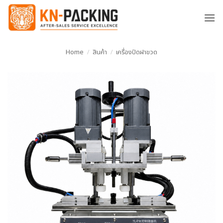
ข้าม
ไป
ยัง
เนื้อหา
Home
/
สินค้า
/
เครื่องปิดฝาขวด