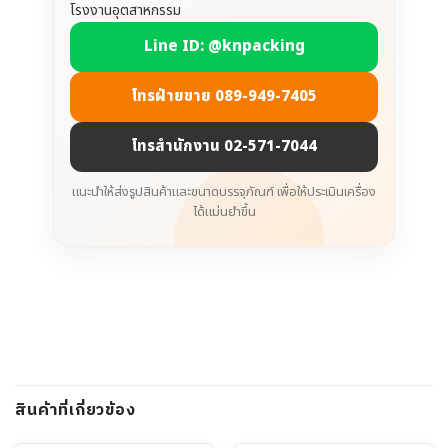
โรงงานอุตสาหกรรม
Line ID: @knpacking
โทรฝ่ายขาย 089-949-7405
โทรสำนักงาน 02-571-7044
แนะนำให้ส่งรูปสินค้าและขนาดบรรจุภัณฑ์ เพื่อให้ประเมินเครื่อง
ได้แม่นยำขึ้น
สินค้าที่เกี่ยวข้อง