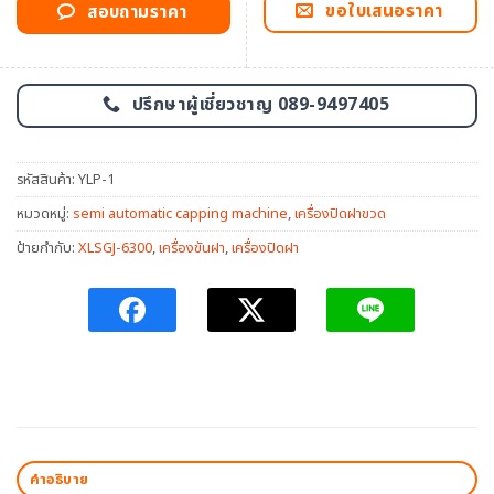
ขอใบเสนอราคา
สอบถามราคา
ปรึกษาผู้เชี่ยวชาญ 089-9497405
รหัสสินค้า:
YLP-1
หมวดหมู่:
semi automatic capping machine
,
เครื่องปิดฝาขวด
ป้ายกำกับ:
XLSGJ-6300
,
เครื่องขันฝา
,
เครื่องปิดฝา
คำอธิบาย