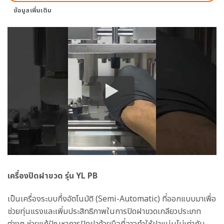
ข้อมูลเพิ่มเติม
เครื่องปิดฝาขวด รุ่น YL PB
เป็นเครื่องระบบกึ่งอัตโนมัติ (Semi-Automatic) ที่ออกแบบมาเพื่อ
ช่วยทุ่นแรงและเพิ่มประสิทธิภาพในการปิดฝาขวดเกลียวประเภท
ต่างๆ ช่วยแก้ปัญหาการปิดฝาด้วยมือที่อาจทำให้ฝาแน่นไม่เท่ากัน,