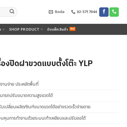
ติดต่อ
02-5717044
ด
SHOP PRODUCT
รับแพ็คสินค้า
ื่องปิดฝาขวดแบบตั้งโต๊ะ YLP
้งานง่าย ประหยัดพื้นที่
มารถปรับขนาดความสูงขวดได้
ับเปลี่ยนผลิตภัณฑ์ขนาดขวดได้อย่างรวดเร็วง่ายดาย
บคุมการทำงานด้วยระบบเท้าเหยียบและปรับออโต้