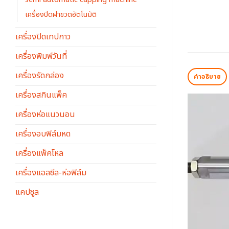
เครื่องปิดฝาขวดอัตโนมัติ
เครื่องปิดเทปกาว
เครื่องพิมพ์วันที่
เครื่องรัดกล่อง
คำอธิบาย
เครื่องสกินแพ็ค
เครื่องห่อแนวนอน
เครื่องอบฟิล์มหด
เครื่องแพ็คโหล
เครื่องแอลซีล-ห่อฟิล์ม
แคปซูล