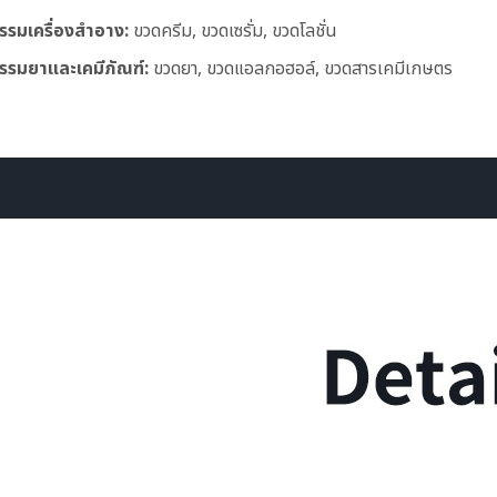
รรมเครื่องสำอาง:
ขวดครีม, ขวดเซรั่ม, ขวดโลชั่น
รรมยาและเคมีภัณฑ์:
ขวดยา, ขวดแอลกอฮอล์, ขวดสารเคมีเกษตร