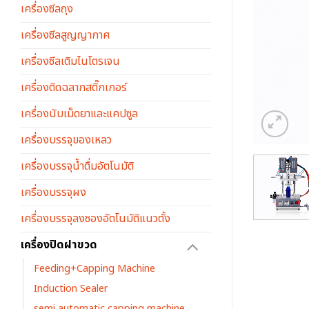
เครื่องซีลถุง
เครื่องซีลสูญญากาศ
เครื่องซีลเติมไนโตรเจน
เครื่องติดฉลากสติ๊กเกอร์
เครื่องนับเม็ดยาและแคปซูล
เครื่องบรรจุของเหลว
เครื่องบรรจุน้ำดื่มอัตโนมัติ
เครื่องบรรจุผง
เครื่องบรรจุลงซองอัตโนมัติแนวตั้ง
เครื่องปิดฝาขวด
Feeding+Capping Machine
Induction Sealer
semi automatic capping machine