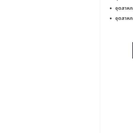
อุตสาหก
อุตสาหก