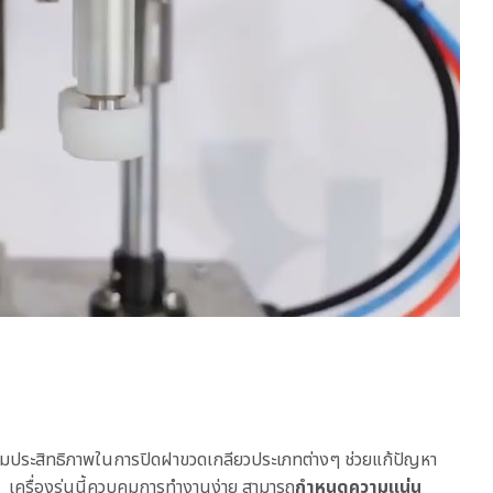
พิ่มประสิทธิภาพในการปิดฝาขวดเกลียวประเภทต่างๆ ช่วยแก้ปัญหา
ิต เครื่องรุ่นนี้ควบคุมการทำงานง่าย สามารถ
กำหนดความแน่น