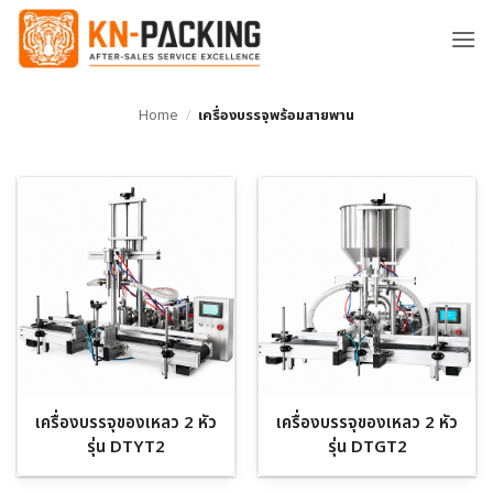
ข้าม
ไป
ยัง
เนื้อหา
Home
/
เครื่องบรรจุพร้อมสายพาน
เครื่องบรรจุของเหลว 2 หัว
เครื่องบรรจุของเหลว 2 หัว
รุ่น DTYT2
รุ่น DTGT2