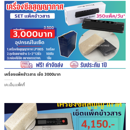
เครื่องแพ็คข้าวสาร เซ็ต 3000บาท
เค.เอ็น.แพ็คกิ้