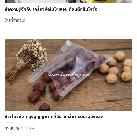
ทำความรู้จักกับ เครื่องซีลไนโตรเจน ก่อนตัดสินใจซื้อ
ใครที่กำลังเริ่
ประโยชน์จากถุงสูญญากาศที่มีมากกว่าการบรรจุสิ่งของ
ถุงสูญญากาศ (va