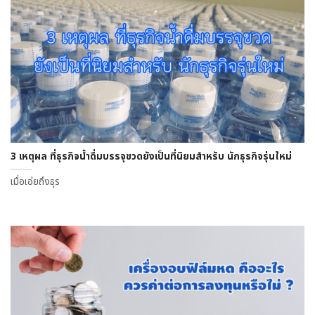
3 เหตุผล ที่ธุรกิจน้ำดื่มบรรจุขวดยังเป็นที่นิยมสำหรับ นักธุรกิจรุ่นใหม่
เมื่อเอ่ยถึงธุร