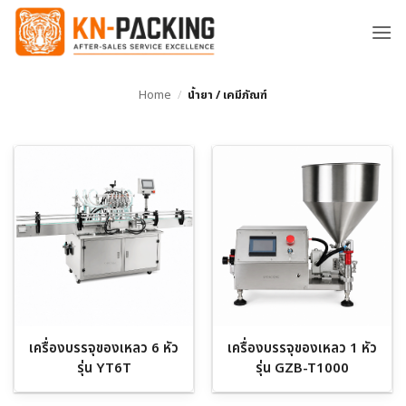
ข้าม
ไป
ยัง
เนื้อหา
Home
/
น้ำยา / เคมีภัณฑ์
เครื่องบรรจุของเหลว 6 หัว
เครื่องบรรจุของเหลว 1 หัว
รุ่น YT6T
รุ่น GZB-T1000