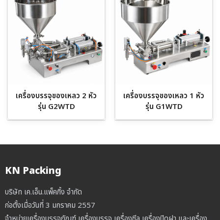
เครื่องบรรจุของเหลว 2 หัว
เครื่องบรรจุของเหลว 1 หัว
รุ่น G2WTD
รุ่น G1WTD
KN Packing
บริษัท เค.เอ็น.แพ็คกิ้ง จำกัด
ก่อตั้งเมื่อวันที่ 3 มกราคม 2557
จำหน่ายเครื่องบรรจุภัณฑ์ เครื่องบรรจุ เครื่องซีล เครื่องปิดฝา และเครื่อง