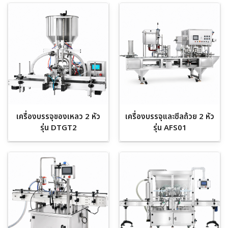
เครื่องบรรจุของเหลว 2 หัว
เครื่องบรรจุและซีลถ้วย 2 หัว
รุ่น DTGT2
รุ่น AFS01