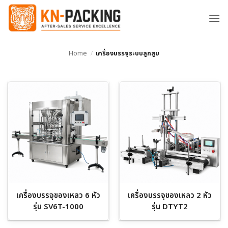
ข้าม
ไป
ยัง
เนื้อหา
Home
/
เครื่องบรรจุระบบลูกสูบ
เครื่องบรรจุของเหลว 6 หัว
เครื่องบรรจุของเหลว 2 หัว
รุ่น SV6T-1000
รุ่น DTYT2