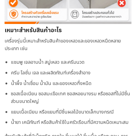
เหมาะสำหรับสินค้าอะไร
เครื่องรุ่นนี้เหมาะสำหรับสินค้าของเหลวและของเหลวหนืดหลาย
ประเภท เช่น
แชมพู เจลอาบน้ำ สบู่เหลว และครีมนวด
ครีม โลชั่น เจล และผลิตภัณฑ์เครื่องสำอาง
น้ำผึ้ง น้ำเชื่อม น้ำมัน และของเหลวกึ่งหนืด
ซอสเนื้อเนียน ซอสมะเขือเทศ ซอสหอยนางรม หรือซอสที่ไม่มีชิ้น
ส่วนขนาดใหญ่
แยมเนื้อเนียน หรือแยมที่มีชิ้นผลไม้ขนาดเล็กบางกรณี
น้ำยา เคมีภัณฑ์ หรือสินค้าใช้ในครัวเรือนที่มีความหนืดเหมาะสม