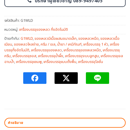
ปรึกษาผู้เชี่ยวชาญ 089-9497405
รหัสสินค้า:
G1WLD
หมวดหมู่:
เครื่องบรรจุของเหลว กึ่งอัตโนมัติ
ป้ายกำกับ:
G1WLD
,
ของเหลวมีเนื้อผสมขนาดเล็ก
,
ของเหลวหนืด
,
ของเหลวเนื้อ
เนียน
,
ของเหลวไหลง่าย
,
ครีม / เจล
,
น้ำยา / เคมีภัณฑ์
,
เครื่องบรรจุ 1 หัว
,
เครื่อง
บรรจุกึ่งอัตโนมัติ
,
เครื่องบรรจุของเหลว
,
เครื่องบรรจุของเหลวหนืด
,
เครื่องบรรจุ
ครีม
,
เครื่องบรรจุซอส
,
เครื่องบรรจุน้ำผึ้ง
,
เครื่องบรรจุระบบลูกสูบ
,
เครื่องบรรจุเจล
อาบน้ำ
,
เครื่องบรรจุแชมพู
,
เครื่องบรรจุแบบตั้งพื้น
,
เครื่องบรรจุโลชั่น
คำอธิบาย