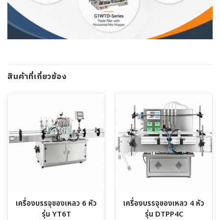
สินค้าที่เกี่ยวข้อง
เครื่องบรรจุของเหลว 6 หัว
เครื่องบรรจุของเหลว 4 หัว
รุ่น YT6T
รุ่น DTPP4C