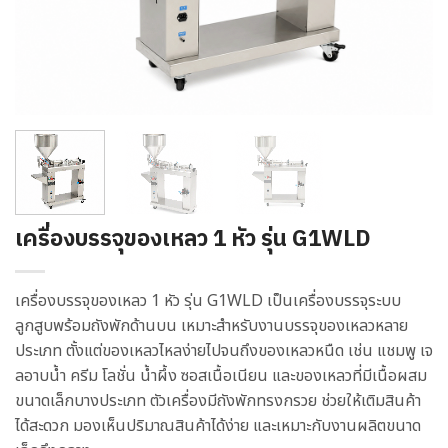
เครื่องบรรจุของเหลว 1 หัว รุ่น G1WLD
เครื่องบรรจุของเหลว 1 หัว รุ่น G1WLD เป็นเครื่องบรรจุระบบ
ลูกสูบพร้อมถังพักด้านบน เหมาะสำหรับงานบรรจุของเหลวหลาย
ประเภท ตั้งแต่ของเหลวไหลง่ายไปจนถึงของเหลวหนืด เช่น แชมพู เจ
ลอาบน้ำ ครีม โลชั่น น้ำผึ้ง ซอสเนื้อเนียน และของเหลวที่มีเนื้อผสม
ขนาดเล็กบางประเภท ตัวเครื่องมีถังพักทรงกรวย ช่วยให้เติมสินค้า
ได้สะดวก มองเห็นปริมาณสินค้าได้ง่าย และเหมาะกับงานผลิตขนาด