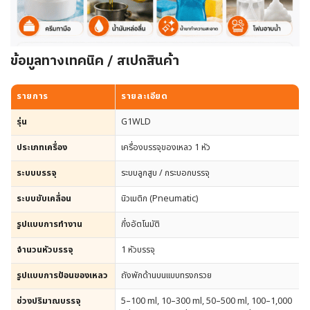
ข้อมูลทางเทคนิค / สเปกสินค้า
รายการ
รายละเอียด
รุ่น
G1WLD
ประเภทเครื่อง
เครื่องบรรจุของเหลว 1 หัว
ระบบบรรจุ
ระบบลูกสูบ / กระบอกบรรจุ
ระบบขับเคลื่อน
นิวเมติก (Pneumatic)
รูปแบบการทำงาน
กึ่งอัตโนมัติ
จำนวนหัวบรรจุ
1 หัวบรรจุ
รูปแบบการป้อนของเหลว
ถังพักด้านบนแบบทรงกรวย
ช่วงปริมาณบรรจุ
5–100 ml, 10–300 ml, 50–500 ml, 100–1,000