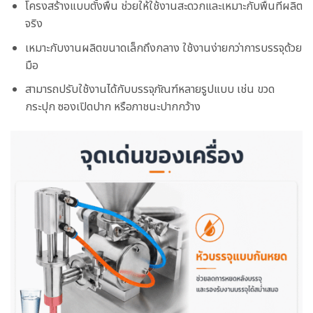
โครงสร้างแบบตั้งพื้น ช่วยให้ใช้งานสะดวกและเหมาะกับพื้นที่ผลิต
จริง
เหมาะกับงานผลิตขนาดเล็กถึงกลาง ใช้งานง่ายกว่าการบรรจุด้วย
มือ
สามารถปรับใช้งานได้กับบรรจุภัณฑ์หลายรูปแบบ เช่น ขวด
กระปุก ซองเปิดปาก หรือภาชนะปากกว้าง