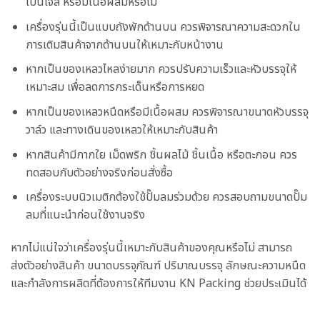
เป็นเจล หรือมีเนื้อผสมหรือไม่
เครื่องรุ่นนี้เป็นแบบถังพักด้านบน ควรพิจารณาความสะดวกใน
การเติมสินค้าจากด้านบนให้เหมาะกับหน้างาน
หากเป็นของเหลวไหลง่ายมาก ควรปรับความเร็วและหัวบรรจุให้
เหมาะสม เพื่อลดการกระเด็นหรือการหยด
หากเป็นของเหลวหนืดหรือมีเนื้อผสม ควรพิจารณาขนาดหัวบรรจุ
วาล์ว และทางเดินของเหลวให้เหมาะกับสินค้า
หากสินค้ามีกากใย เม็ดพริก ชิ้นผลไม้ ชิ้นเนื้อ หรือตะกอน ควร
ทดสอบกับตัวอย่างจริงก่อนสั่งซื้อ
เครื่องระบบนิวเมติกต้องใช้ปั๊มลมร่วมด้วย ควรสอบถามขนาดปั๊ม
ลมที่แนะนำก่อนใช้งานจริง
หากไม่แน่ใจว่าเครื่องรุ่นนี้เหมาะกับสินค้าของคุณหรือไม่ สามารถ
ส่งตัวอย่างสินค้า ขนาดบรรจุภัณฑ์ ปริมาณบรรจุ ลักษณะความหนืด
และกำลังการผลิตที่ต้องการให้ทีมงาน KN Packing ช่วยประเมินได้