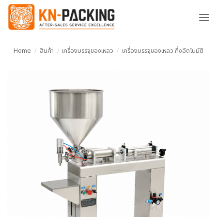
ข้าม
ไป
ยัง
เนื้อหา
Home
/
สินค้า
/
เครื่องบรรจุของเหลว
/
เครื่องบรรจุของเหลว กึ่งอัตโนมัติ