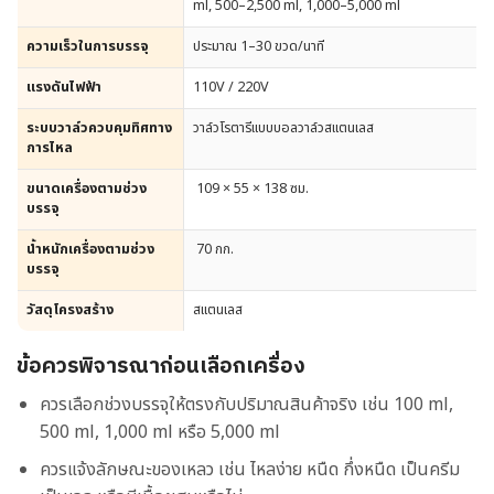
ml, 500–2,500 ml, 1,000–5,000 ml
ความเร็วในการบรรจุ
ประมาณ 1–30 ขวด/นาที
แรงดันไฟฟ้า
110V / 220V
ระบบวาล์วควบคุมทิศทาง
วาล์วโรตารีแบบบอลวาล์วสแตนเลส
การไหล
ขนาดเครื่องตามช่วง
109 × 55 × 138 ซม.
บรรจุ
น้ำหนักเครื่องตามช่วง
70 กก.
บรรจุ
วัสดุโครงสร้าง
สแตนเลส
ข้อควรพิจารณาก่อนเลือกเครื่อง
ควรเลือกช่วงบรรจุให้ตรงกับปริมาณสินค้าจริง เช่น 100 ml,
500 ml, 1,000 ml หรือ 5,000 ml
ควรแจ้งลักษณะของเหลว เช่น ไหลง่าย หนืด กึ่งหนืด เป็นครีม