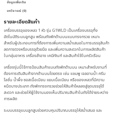
ข้อมูลเพิ่มเติม
บทวิจารณ์ (0)
รายละเอียดสินค้า
เครื่องบรรจุของเหลว 1 หัว รุ่น G1WLD เป็นเครื่องบรรจุกึ่ง
อัตโนมัติระบบลูกสูบ พร้อมถังพักด้านบนแบบทรงกรวย เหมาะ
สำหรับผู้ประกอบการที่ต้องการเพิ่มความสม่ำเสมอในการบรรจุสินค้า
ลดการตวงหรือบรรจุด้วยมือ และเพิ่มความสะดวกในการผลิตสินค้า
ในกลุ่มอาหาร เครื่องสำอาง เคมีภัณฑ์ และสินค้าใช้ในครัวเรือน
เครื่องรุ่นนี้ใช้การป้อนสินค้าแบบถังพักด้านบน เหมาะสำหรับงานที่
ต้องการเติมสินค้าจากด้านบนโดยตรง เช่น แชมพู เจลอาบน้ำ ครีม
โลชั่น น้ำผึ้ง ซอสเนื้อเนียน แยมเนื้อเนียน หรือของเหลวที่มีความ
หนืดบางประเภท ถังพักทรงกรวยช่วยให้สินค้าไหลลงสู่ชุดบรรจุได้
สะดวก และช่วยให้ผู้ใช้งานมองเห็นปริมาณสินค้าในถังได้ง่ายระหว่าง
การผลิต
ระบบบรรจุแบบลูกสูบช่วยควบคุมปริมาณบรรจุให้สม่ำเสมอ และ