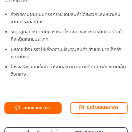
เล็กถึงกลาง
ถังพักด้านบนแบบทรงกรวย เติมสินค้าได้สะดวกและเหมาะกับ
งานบรรจุต่อเนื่อง
ระบบลูกสูบเหมาะกับของเหลวไหลง่าย ของเหลวหนืด และสินค้า
กึ่งหนืดหลายประเภท
มีหลายช่วงบรรจุให้เลือกตามปริมาณสินค้า ตั้งแต่ขนาดเล็กถึง
ขนาดใหญ่
โครงสร้างแบบตั้งพื้น ใช้งานสะดวก เหมาะกับงานผลิตขนาดเล็ก
ถึงกลาง
ขอใบเสนอราคา
สอบถามราคา