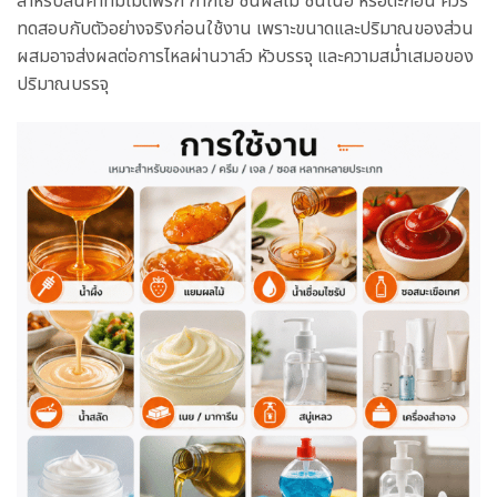
สำหรับสินค้าที่มีเม็ดพริก กากใย ชิ้นผลไม้ ชิ้นเนื้อ หรือตะกอน ควร
ทดสอบกับตัวอย่างจริงก่อนใช้งาน เพราะขนาดและปริมาณของส่วน
ผสมอาจส่งผลต่อการไหลผ่านวาล์ว หัวบรรจุ และความสม่ำเสมอของ
ปริมาณบรรจุ