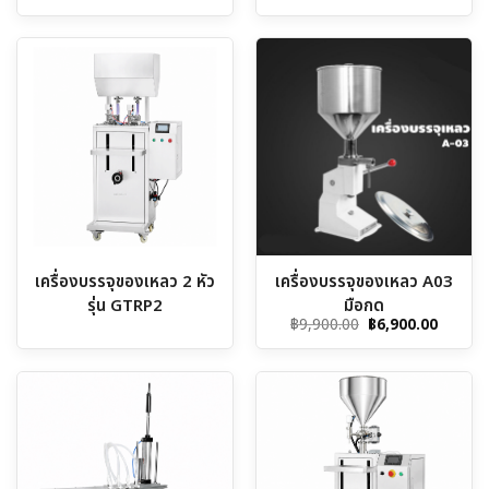
เครื่องบรรจุของเหลว 2 หัว
เครื่องบรรจุของเหลว A03
รุ่น GTRP2
มือกด
Original
Curren
฿
9,900.00
฿
6,900.00
price
price
was:
is:
฿9,900.00.
฿6,900.