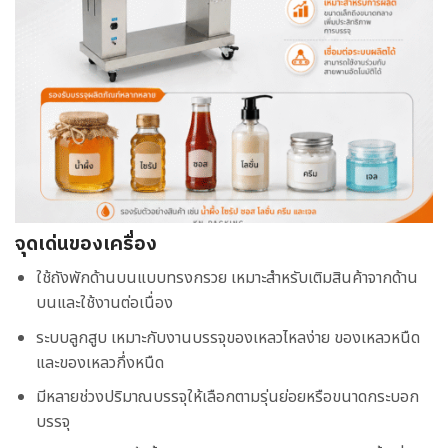
จุดเด่นของเครื่อง
ใช้ถังพักด้านบนแบบทรงกรวย เหมาะสำหรับเติมสินค้าจากด้าน
บนและใช้งานต่อเนื่อง
ระบบลูกสูบ เหมาะกับงานบรรจุของเหลวไหลง่าย ของเหลวหนืด
และของเหลวกึ่งหนืด
มีหลายช่วงปริมาณบรรจุให้เลือกตามรุ่นย่อยหรือขนาดกระบอก
บรรจุ