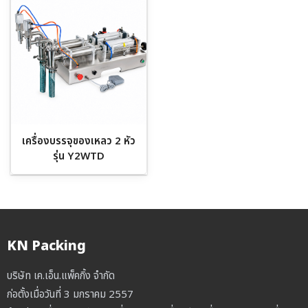
เครื่องบรรจุของเหลว 2 หัว
รุ่น Y2WTD
KN Packing
บริษัท เค.เอ็น.แพ็คกิ้ง จำกัด
ก่อตั้งเมื่อวันที่ 3 มกราคม 2557