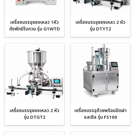
เครื่องบรรจุของเหลว 1หัว
เครื่องบรรจุของเหลว 2 หัว
ถังพักมีใบกวน รุ่น G1WTD
รุ่น DTYT2
เครื่องบรรจุของเหลว 2 หัว
เครื่องบรรจุถ้วยพร้อมปิดฝา
รุ่น DTGT2
และซีล รุ่น FS100