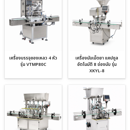
เครื่องบรรจุของเหลว 4 หัว
เครื่องนับเม็ดยา แคปซูล
รุ่น VTMP80C
อัตโนมัติ 8 ช่องนับ รุ่น
XKYL-8