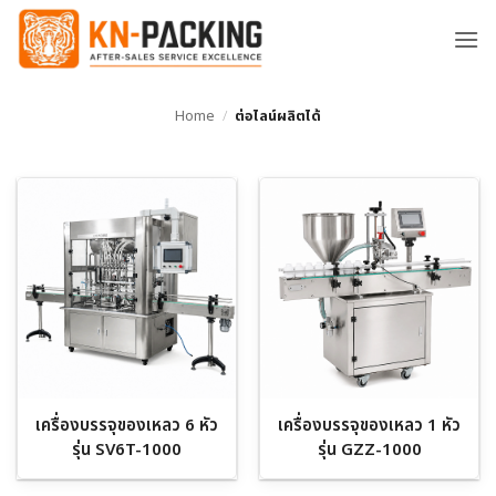
ข้าม
ไป
ยัง
เนื้อหา
Home
/
ต่อไลน์ผลิตได้
เครื่องบรรจุของเหลว 6 หัว
เครื่องบรรจุของเหลว 1 หัว
รุ่น SV6T-1000
รุ่น GZZ-1000